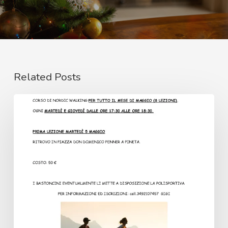
Related Posts
Corso
di
Nordic
Walking
–
maggio
2026