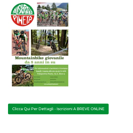
Clicca Qui Per Dettagli - Iscrizioni A BREVE ONLINE