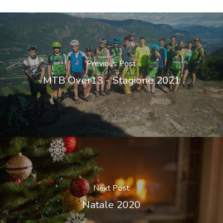
Previous Post
MTB Over13 - Stagione 2021
Next Post
Natale 2020