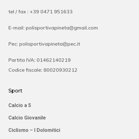
tel / fax : +39 0471 951633
E-mail:
polisportivapineta@gmail.com
Pec:
polisportivapineta@pec.it
Partita IVA: 01462140219
Codice fiscale: 80020930212
Sport
Calcio a 5
Calcio Giovanile
Ciclismo – I Dolomitici