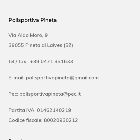
Polisportiva Pineta
Via Aldo Moro, 9
39055 Pineta di Laives (BZ)
tel / fax : +39 0471 951633
E-mail:
polisportivapineta@gmail.com
Pec:
polisportivapineta@pec.it
Partita IVA: 01462140219
Codice fiscale: 80020930212