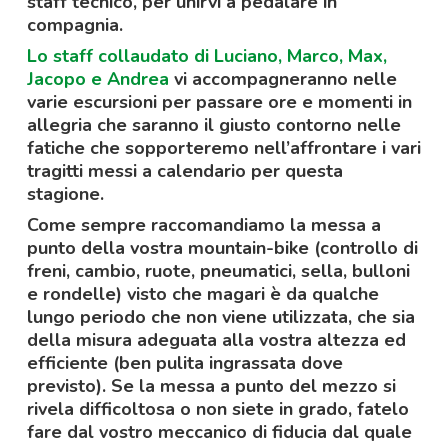
staff tecnico, per unirvi a pedalare in
compagnia.
Lo staff collaudato di Luciano, Marco, Max,
Jacopo e Andrea
vi accompagneranno nelle
varie escursioni per passare ore e momenti in
allegria che saranno il giusto contorno nelle
fatiche che sopporteremo nell’affrontare i vari
tragitti messi a calendario per questa
stagione.
Come sempre raccomandiamo la messa a
punto della vostra mountain-bike (controllo di
freni, cambio, ruote, pneumatici, sella, bulloni
e rondelle) visto che magari è da qualche
lungo periodo che non viene utilizzata, che sia
della misura adeguata alla vostra altezza ed
efficiente (ben pulita ingrassata dove
previsto). Se la messa a punto del mezzo si
rivela difficoltosa o non siete in grado, fatelo
fare dal vostro meccanico di fiducia dal quale