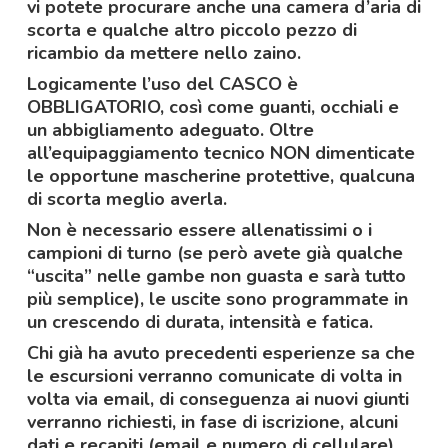
vi potete procurare anche una camera d’aria di
scorta e qualche altro piccolo pezzo di
ricambio da mettere nello zaino.
Logicamente l’uso del CASCO è
OBBLIGATORIO, così come guanti, occhiali e
un abbigliamento adeguato. Oltre
all’equipaggiamento tecnico NON dimenticate
le opportune mascherine protettive, qualcuna
di scorta meglio averla.
Non è necessario essere allenatissimi o i
campioni di turno (se però avete già qualche
“uscita” nelle gambe non guasta e sarà tutto
più semplice), le uscite sono programmate in
un crescendo di durata, intensità e fatica.
Chi già ha avuto precedenti esperienze sa che
le escursioni verranno comunicate di volta in
volta via email, di conseguenza ai nuovi giunti
verranno richiesti, in fase di iscrizione, alcuni
dati e recapiti (email e numero di cellulare)