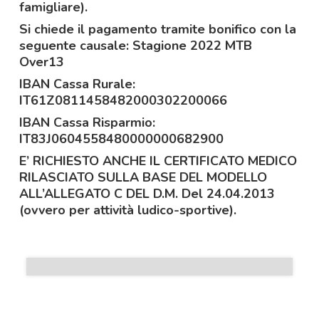
famigliare).
Si chiede il pagamento tramite bonifico con la
seguente causale: Stagione 2022 MTB
Over13
IBAN Cassa Rurale:
IT61Z0811458482000302200066
IBAN Cassa Risparmio:
IT83J0604558480000000682900
E’ RICHIESTO ANCHE IL CERTIFICATO MEDICO
RILASCIATO SULLA BASE DEL MODELLO
ALL’ALLEGATO C DEL D.M. Del 24.04.2013
(ovvero per attività ludico-sportive).