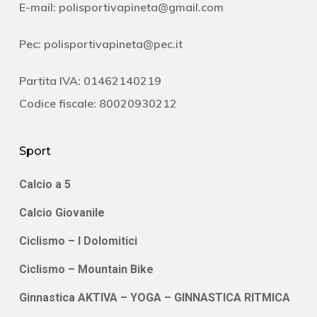
E-mail:
polisportivapineta@gmail.com
Pec:
polisportivapineta@pec.it
Partita IVA: 01462140219
Codice fiscale: 80020930212
Sport
Calcio a 5
Calcio Giovanile
Ciclismo – I Dolomitici
Ciclismo – Mountain Bike
Ginnastica AKTIVA – YOGA – GINNASTICA RITMICA