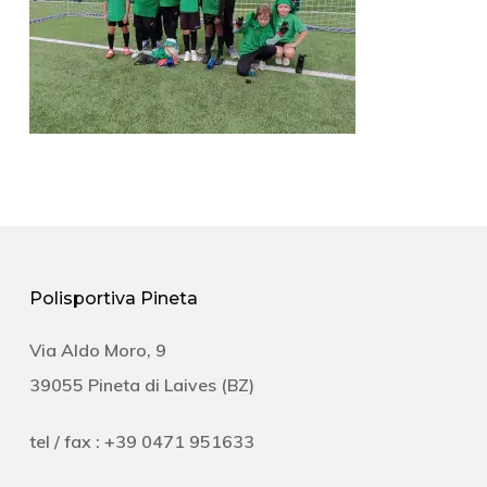
Polisportiva Pineta
Via Aldo Moro, 9
39055 Pineta di Laives (BZ)
tel / fax : +39 0471 951633