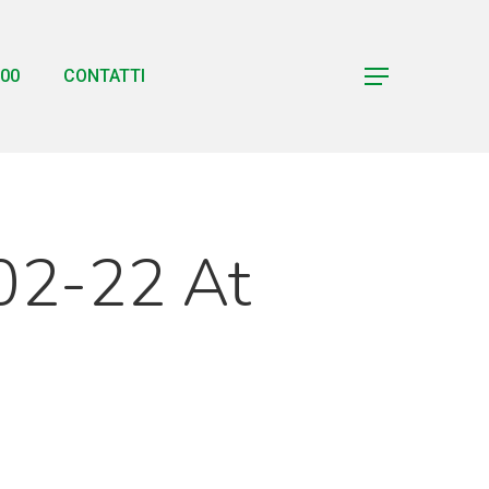
00
CONTATTI
Menu
02-22 At