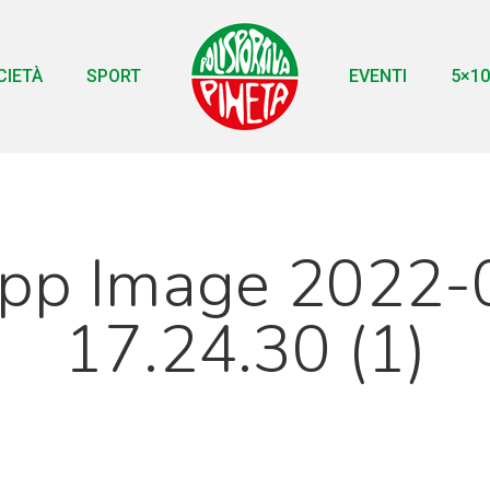
CIETÀ
SPORT
EVENTI
5×10
p Image 2022-
17.24.30 (1)