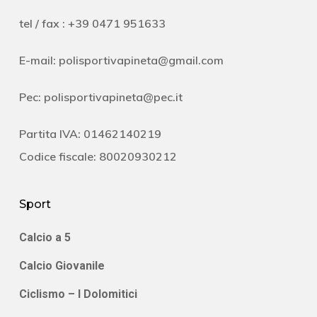
tel / fax : +39 0471 951633
E-mail:
polisportivapineta@gmail.com
Pec:
polisportivapineta@pec.it
Partita IVA: 01462140219
Codice fiscale: 80020930212
Sport
Calcio a 5
Calcio Giovanile
Ciclismo – I Dolomitici