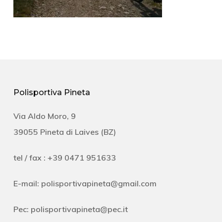
Polisportiva Pineta
Via Aldo Moro, 9
39055 Pineta di Laives (BZ)
tel / fax : +39 0471 951633
E-mail:
polisportivapineta@gmail.com
Pec:
polisportivapineta@pec.it