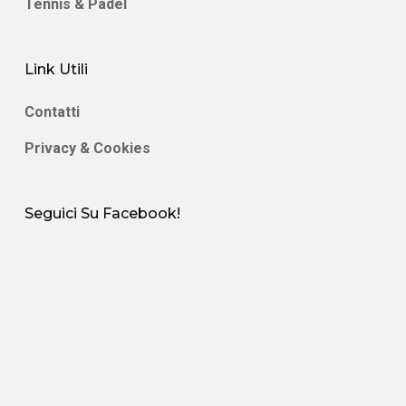
Tennis & Padel
Link Utili
Contatti
Privacy & Cookies
Seguici Su Facebook!