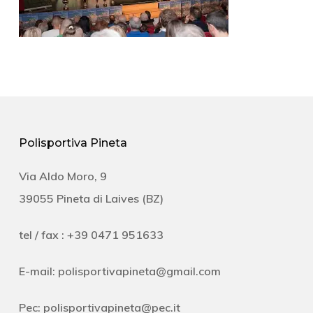
Polisportiva Pineta
Via Aldo Moro, 9
39055 Pineta di Laives (BZ)
tel / fax : +39 0471 951633
E-mail:
polisportivapineta@gmail.com
Pec:
polisportivapineta@pec.it