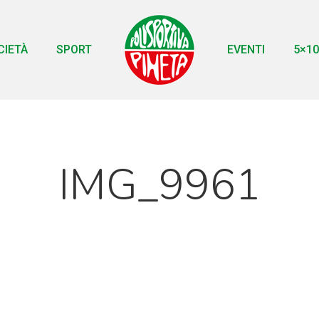
CIETÀ
SPORT
EVENTI
5×10
IMG_9961