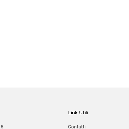
Link Utili
 5
Contatti