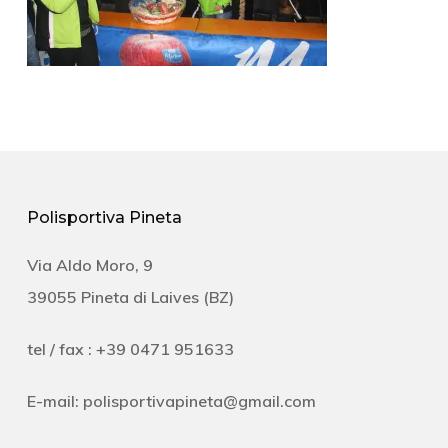
Polisportiva Pineta
Via Aldo Moro, 9
39055 Pineta di Laives (BZ)
tel / fax : +39 0471 951633
E-mail:
polisportivapineta@gmail.com