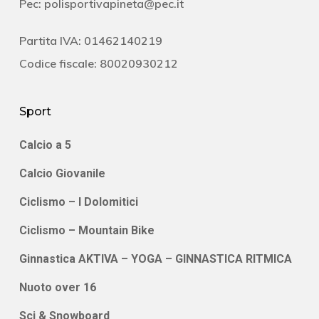
Pec:
polisportivapineta@pec.it
Partita IVA: 01462140219
Codice fiscale: 80020930212
Sport
Calcio a 5
Calcio Giovanile
Ciclismo – I Dolomitici
Ciclismo – Mountain Bike
Ginnastica AKTIVA – YOGA – GINNASTICA RITMICA
Nuoto over 16
Sci & Snowboard