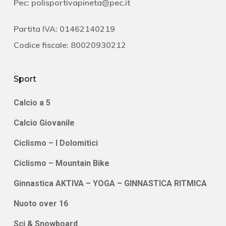
Pec:
polisportivapineta@pec.it
Partita IVA: 01462140219
Codice fiscale: 80020930212
Sport
Calcio a 5
Calcio Giovanile
Ciclismo – I Dolomitici
Ciclismo – Mountain Bike
Ginnastica AKTIVA – YOGA – GINNASTICA RITMICA
Nuoto over 16
Sci & Snowboard