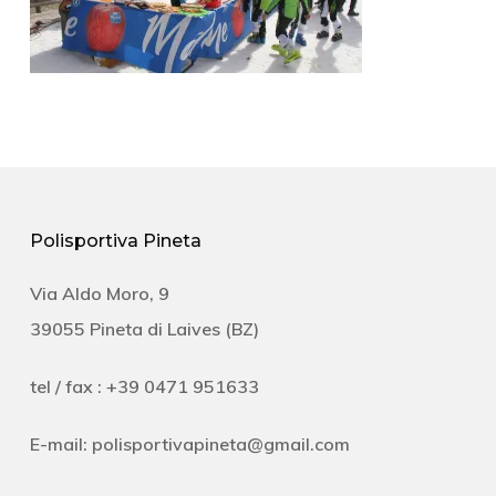
Polisportiva Pineta
Via Aldo Moro, 9
39055 Pineta di Laives (BZ)
tel / fax : +39 0471 951633
E-mail:
polisportivapineta@gmail.com