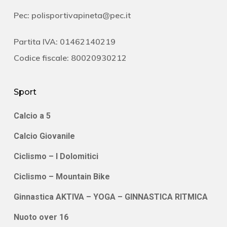
Pec:
polisportivapineta@pec.it
Partita IVA: 01462140219
Codice fiscale: 80020930212
Sport
Calcio a 5
Calcio Giovanile
Ciclismo – I Dolomitici
Ciclismo – Mountain Bike
Ginnastica AKTIVA – YOGA – GINNASTICA RITMICA
Nuoto over 16