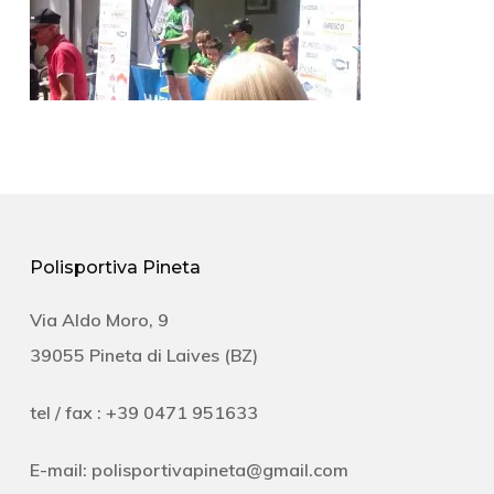
Polisportiva Pineta
Via Aldo Moro, 9
39055 Pineta di Laives (BZ)
tel / fax : +39 0471 951633
E-mail:
polisportivapineta@gmail.com