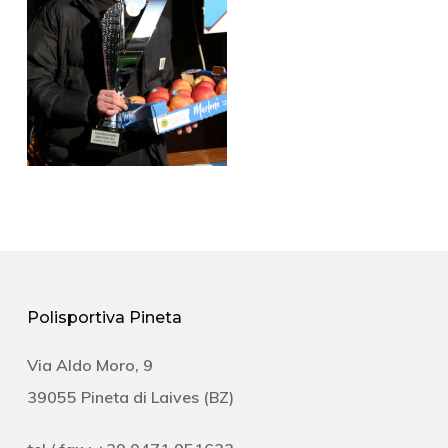
Polisportiva Pineta
Via Aldo Moro, 9
39055 Pineta di Laives (BZ)