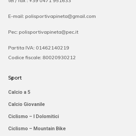
tel / fax : +39 0471 951633
E-mail:
polisportivapineta@gmail.com
Pec:
polisportivapineta@pec.it
Partita IVA: 01462140219
Codice fiscale: 80020930212
Sport
Calcio a 5
Calcio Giovanile
Ciclismo – I Dolomitici
Ciclismo – Mountain Bike