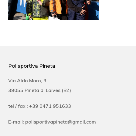
Polisportiva Pineta
Via Aldo Moro, 9
39055 Pineta di Laives (BZ)
tel / fax : +39 0471 951633
E-mail:
polisportivapineta@gmail.com