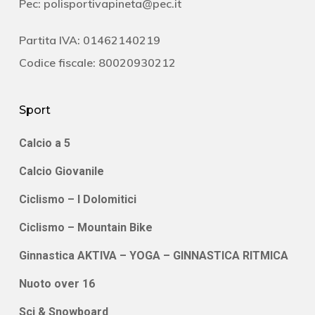
Pec:
polisportivapineta@pec.it
Partita IVA: 01462140219
Codice fiscale: 80020930212
Sport
Calcio a 5
Calcio Giovanile
Ciclismo – I Dolomitici
Ciclismo – Mountain Bike
Ginnastica AKTIVA – YOGA – GINNASTICA RITMICA
Nuoto over 16
Sci & Snowboard