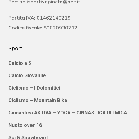
Pec:
polisportivapineta@pec.it
Partita IVA: 01462140219
Codice fiscale: 80020930212
Sport
Calcio a 5
Calcio Giovanile
Ciclismo – I Dolomitici
Ciclismo – Mountain Bike
Ginnastica AKTIVA – YOGA – GINNASTICA RITMICA
Nuoto over 16
Sci & Snowboard