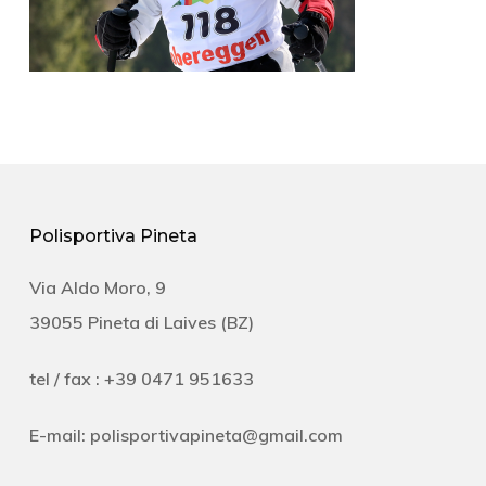
Polisportiva Pineta
Via Aldo Moro, 9
39055 Pineta di Laives (BZ)
tel / fax : +39 0471 951633
E-mail:
polisportivapineta@gmail.com