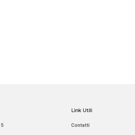
Link Utili
 5
Contatti