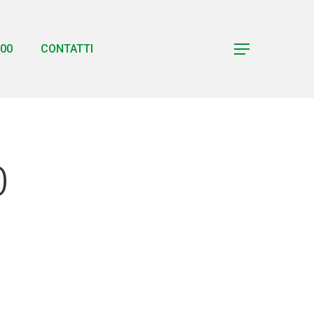
00
CONTATTI
Menu
0