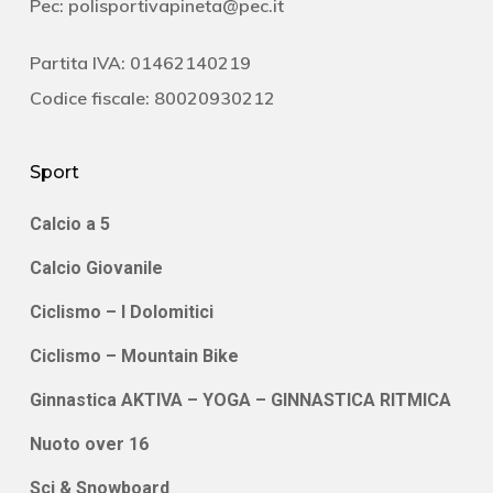
Pec:
polisportivapineta@pec.it
Partita IVA: 01462140219
Codice fiscale: 80020930212
Sport
Calcio a 5
Calcio Giovanile
Ciclismo – I Dolomitici
Ciclismo – Mountain Bike
Ginnastica AKTIVA – YOGA – GINNASTICA RITMICA
Nuoto over 16
Sci & Snowboard