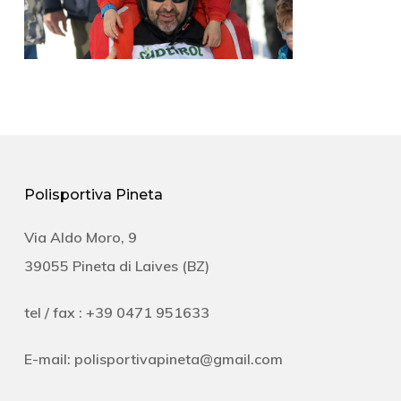
Polisportiva Pineta
Via Aldo Moro, 9
39055 Pineta di Laives (BZ)
tel / fax : +39 0471 951633
E-mail:
polisportivapineta@gmail.com