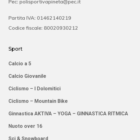
Pec:
polisportivapineta@pec.it
Partita IVA: 01462140219
Codice fiscale: 80020930212
Sport
Calcio a 5
Calcio Giovanile
Ciclismo – I Dolomitici
Ciclismo – Mountain Bike
Ginnastica AKTIVA – YOGA – GINNASTICA RITMICA
Nuoto over 16
Sci & Snowboard