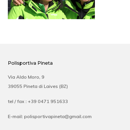
Polisportiva Pineta
Via Aldo Moro, 9
39055 Pineta di Laives (BZ)
tel / fax : +39 0471 951633
E-mail:
polisportivapineta@gmail.com