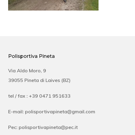
Polisportiva Pineta
Via Aldo Moro, 9
39055 Pineta di Laives (BZ)
tel / fax : +39 0471 951633
E-mail:
polisportivapineta@gmail.com
Pec:
polisportivapineta@pec.it