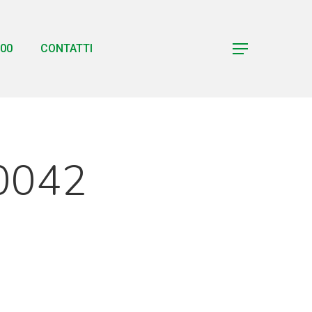
00
CONTATTI
Menu
0042