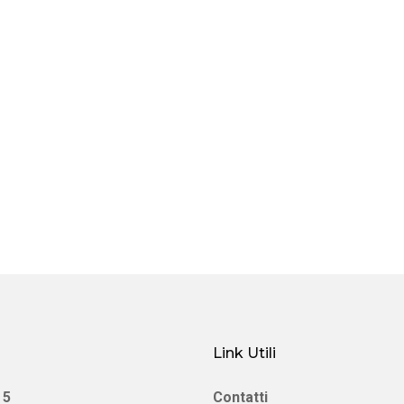
Link Utili
 5
Contatti